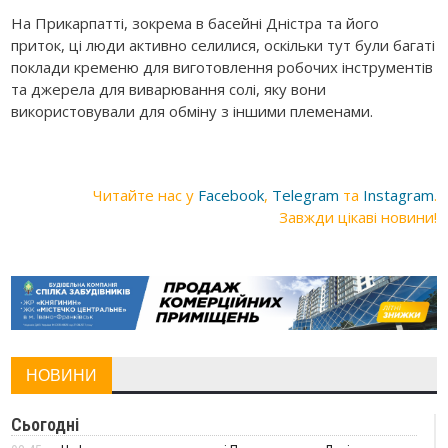
На Прикарпатті, зокрема в басейні Дністра та його
приток, ці люди активно селилися, оскільки тут були багаті
поклади кременю для виготовлення робочих інструментів
та джерела для виварювання солі, яку вони
використовували для обміну з іншими племенами.
Читайте нас у
Facebook
,
Telegram
та
Instagram
.
Завжди цікаві новини!
НОВИНИ
Сьогодні