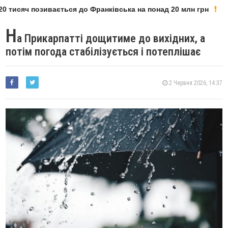
 тисяч позивається до Франківська на понад 20 млн грн
Н
а Прикарпатті дощитиме до вихідних, а
потім погода стабілізується і потеплішає
2 Червня 2026, 14:37