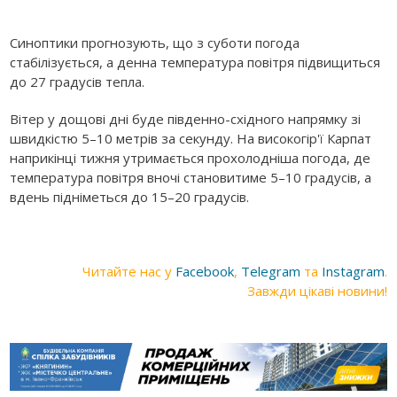
Синоптики прогнозують, що з суботи погода
стабілізується, а денна температура повітря підвищиться
до 27 градусів тепла.
Вітер у дощові дні буде південно-східного напрямку зі
швидкістю 5–10 метрів за секунду. На високогір'ї Карпат
наприкінці тижня утримається прохолодніша погода, де
температура повітря вночі становитиме 5–10 градусів, а
вдень підніметься до 15–20 градусів.
Читайте нас у
Facebook
,
Telegram
та
Instagram
.
Завжди цікаві новини!