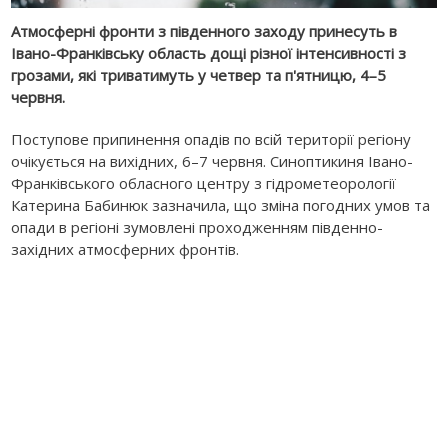
Атмосферні фронти з південного заходу принесуть в
Івано-Франківську область дощі різної інтенсивності з
грозами, які триватимуть у четвер та п'ятницю, 4–5
червня.
Поступове припинення опадів по всій території регіону
очікується на вихідних, 6–7 червня. Синоптикиня Івано-
Франківського обласного центру з гідрометеорології
Катерина Бабинюк зазначила, що зміна погодних умов та
опади в регіоні зумовлені проходженням південно-
західних атмосферних фронтів.