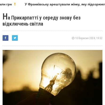
н грн
У Франківську арештували жінку, яку підозрюють
Н
а Прикарпатті у середу знову без
відключень світла
10 Вересня 2024, 19:32