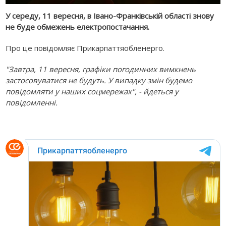
У середу, 11 вересня, в Івано-Франківській області знову
не буде обмежень електропостачання.
Про це повідомляє Прикарпаттяобленерго.
"Завтра, 11 вересня, графіки погодинних вимкнень
застосовуватися не будуть. У випадку змін будемо
повідомляти у наших соцмережах", - йдеться у
повідомленні.