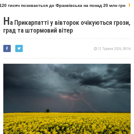
20 тисяч позивається до Франківська на понад 20 млн грн
Н
а Прикарпатті у вівторок очікуються грози,
град та штормовий вітер
12 Травня 2026, 08:56