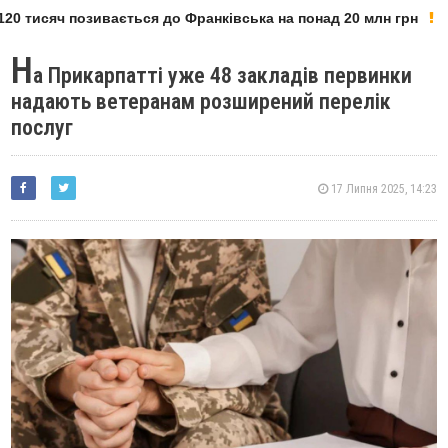
0 тисяч позивається до Франківська на понад 20 млн грн
Н
а Прикарпатті уже 48 закладів первинки
надають ветеранам розширений перелік
послуг
17 Липня 2025, 14:23