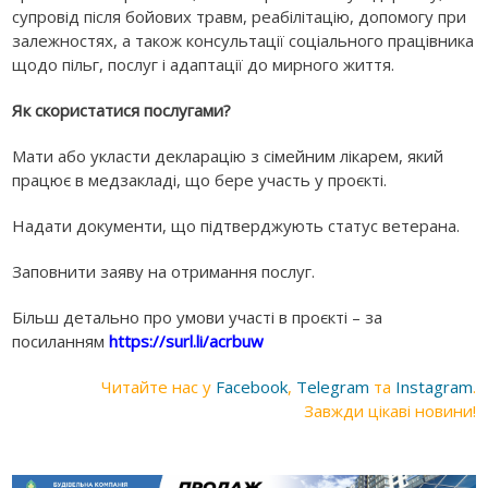
супровід після бойових травм, реабілітацію, допомогу при
залежностях, а також консультації соціального працівника
щодо пільг, послуг і адаптації до мирного життя.
Як скористатися послугами?
Мати або укласти декларацію з сімейним лікарем, який
працює в медзакладі, що бере участь у проєкті.
Надати документи, що підтверджують статус ветерана.
Заповнити заяву на отримання послуг.
Більш детально про умови участі в проєкті – за
посиланням
https://surl.li/acrbuw
Читайте нас у
Facebook
,
Telegram
та
Instagram
.
Завжди цікаві новини!