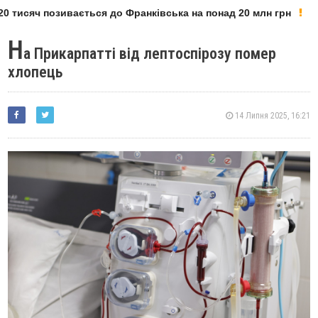
 тисяч позивається до Франківська на понад 20 млн грн
Н
а Прикарпатті від лептоспірозу помер
хлопець
14 Липня 2025, 16:21