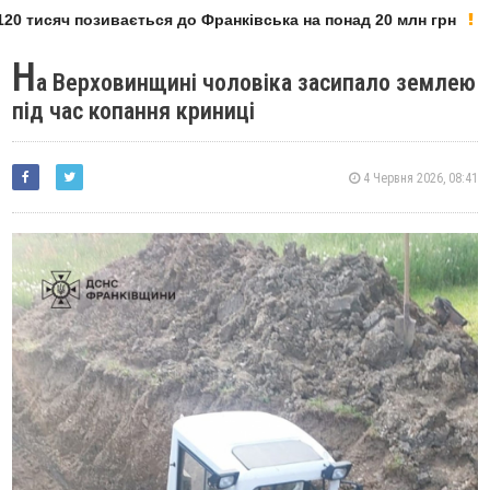
0 тисяч позивається до Франківська на понад 20 млн грн
Н
а Верховинщині чоловіка засипало землею
під час копання криниці
4 Червня 2026, 08:41