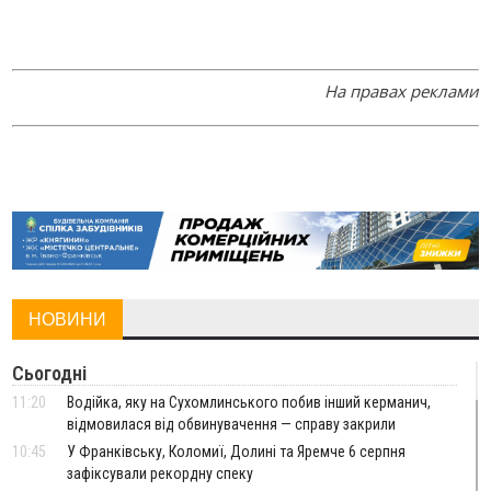
На правах реклами
НОВИНИ
Сьогодні
11:20
Водійка, яку на Сухомлинського побив інший керманич,
відмовилася від обвинувачення — справу закрили
10:45
У Франківську, Коломиї, Долині та Яремче 6 серпня
зафіксували рекордну спеку