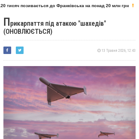
0 тисяч позивається до Франківська на понад 20 млн грн
П
рикарпаття під атакою "шахедів"
(ОНОВЛЮЄТЬСЯ)
13 Травня 2026, 12:43