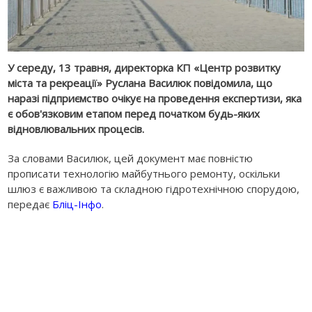
У середу, 13 травня, директорка КП «Центр розвитку
міста та рекреації» Руслана Василюк повідомила, що
наразі підприємство очікує на проведення експертизи, яка
є обов'язковим етапом перед початком будь-яких
відновлювальних процесів.
За словами Василюк, цей документ має повністю
прописати технологію майбутнього ремонту, оскільки
шлюз є важливою та складною гідротехнічною спорудою,
передає
Бліц-Інфо
.