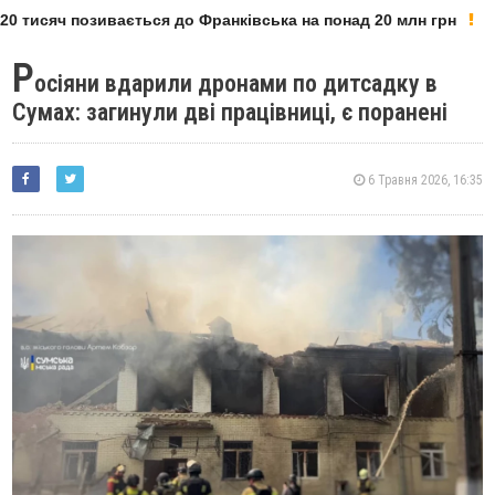
0 тисяч позивається до Франківська на понад 20 млн грн
Р
осіяни вдарили дронами по дитсадку в
Сумах: загинули дві працівниці, є поранені
6 Травня 2026, 16:35