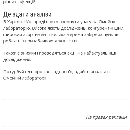
різних інфекцій.
Де здати аналізи
В Харкові і Ужгороді варто звернути увагу на Сімейну
лабораторію. Висока якість досліджень, конкурентні ціни,
широкий асортимент і велика мережа забірних пунктів
роблять її привабливою для клієнтів.
Також є знижки і проводяться акції на найактуальніші
дослідження.
Потурбуйтесь про своє здоров’я, здайте аналізи в
Сімейній лабораторії.
На правах реклами