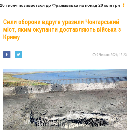
0 тисяч позивається до Франківська на понад 20 млн грн
Сили оборони вдруге уразили Чонгарський
міст, яким окупанти доставляють війська з
Криму
9 Червня 2026, 13:23