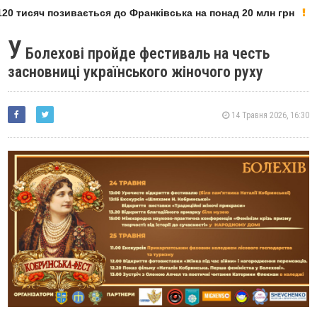
0 тисяч позивається до Франківська на понад 20 млн грн
У
Болехові пройде фестиваль на честь
засновниці українського жіночого руху
14 Травня 2026, 16:30