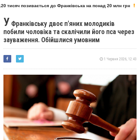
0 тисяч позивається до Франківська на понад 20 млн грн
У
Франківську двоє п'яних молодиків
побили чоловіка та скалічили його пса через
зауваження. Обійшлися умовним
1 Червня 2026, 12:43