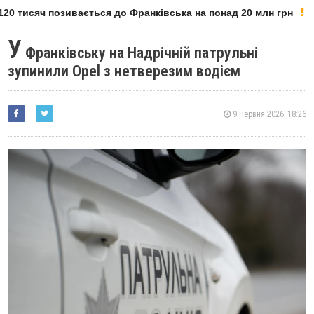
20 тисяч позивається до Франківська на понад 20 млн грн
У
Франківську на Надрічній патрульні
зупинили Opel з нетверезим водієм
9 Червня 2026, 18:26