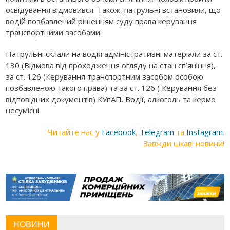
освідування відмовився. Також, патрульні встановили, що
водій позбавлений рішенням суду права керування
транспортними засобами.
Патрульні склали на водія адміністративні матеріали за ст.
130 (Відмова від проходження огляду на стан спʼяніння),
за ст. 126 (Керування транспортним засобом особою
позбавленою такого права) та за ст. 126 ( Керування без
відповідних документів) КУпАП. Водії, алкоголь та кермо
несумісні.
Читайте нас у
Facebook
,
Telegram
та
Instagram
.
Завжди цікаві новини!
НОВИНИ