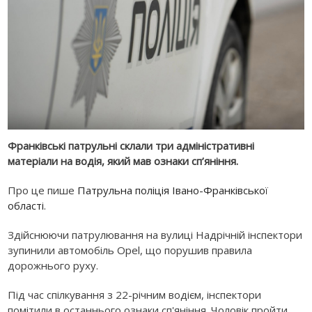
Франківські патрульні склали три адміністративні
матеріали на водія, який мав ознаки сп’яніння.
Про це пише
Патрульна поліція Івано-Франківської
області
.
Здійснюючи патрулювання на вулиці Надрічній інспектори
зупинили автомобіль Opel, що порушив правила
дорожнього руху.
Під час спілкування з 22-річним водієм, інспектори
помітили в останнього ознаки сп'яніння. Чоловік пройти