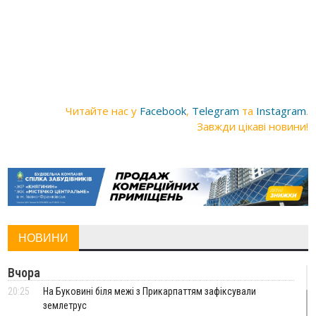
Читайте нас у
Facebook
,
Telegram
та
Instagram
.
Завжди цікаві новини!
НОВИНИ
Вчора
20:25
На Буковині біля межі з Прикарпаттям зафіксували
землетрус