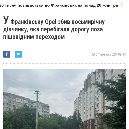
 тисяч позивається до Франківська на понад 20 млн грн
У
Франківську Opel збив восьмирічну
дівчинку, яка перебігала дорогу поза
пішохідним переходом
6 Червня 2026, 09:15