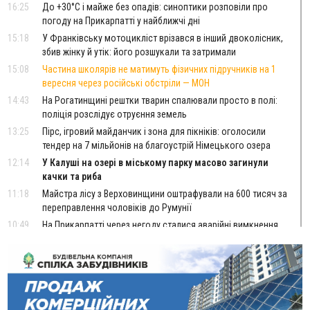
16:25
До +30°C і майже без опадів: синоптики розповіли про
погоду на Прикарпатті у найближчі дні
15:18
У Франківську мотоцикліст врізався в інший двоколісник,
збив жінку й утік: його розшукали та затримали
15:08
Частина школярів не матимуть фізичних підручників на 1
вересня через російські обстріли — МОН
14:43
На Рогатинщині рештки тварин спалювали просто в полі:
поліція розслідує отруєння земель
13:25
Пірс, ігровий майданчик і зона для пікніків: оголосили
тендер на 7 мільйонів на благоустрій Німецького озера
12:14
У Калуші на озері в міському парку масово загинули
качки та риба
11:18
Майстра лісу з Верховинщини оштрафували на 600 тисяч за
переправлення чоловіків до Румунії
10:49
На Прикарпатті через негоду сталися аварійні вимкнення
світла
10:43
За змову на тендері для Долинської лікарні двох
підприємців оштрафували на 272 тисячі гривень
10:09
Яремчанський суд виніс вирок чоловіку, який у Буковелі
вкрав із супермаркету пляшку віскі за 8,5 тисяч