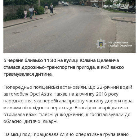
5 червня близько 11:30 на вулиці Юліана Целевича
сталася дорожньо-транспортна пригода, в якій важко
травмувалася дитина.
Попередньо поліцейські встановили, що 22-річний водій
автомобіля Opel Astra наїхав на дівчинку 2018 року
народження, яка перебігала проїзну частину дороги поза
межами пішохідного переходу. Внаслідок аварії дитина
отримала важкі тілесні ушкодження, її госпіталізували до
обласної дитячої лікарні.
На місці події працювала слідчо-оперативна група Івано-