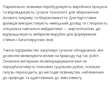
Паралельно лісівники перебудовують виробничі процеси
та впроваджують сучасні технології для збереження
лісового покриву та біорізноманіття. Для підготовки
фахівців використовують німецький досвід та створюють
спеціальні навчальні майданчики — мартелоскопи, де
відпрацьовують вибіркові вирубки для формування
стійких і багатоярусних лісів.
Також підприємство закуповує сучасне обладнання, яке
дозволяє мінімізувати вплив на природу під час робіт.
Оновлені матеріали лісовпорядкування вже не
передбачатимуть планових суцільних рубок, оскільки
галузь переходить до методів лісівництва, наближених
до природи та адаптованих до змін клімату.