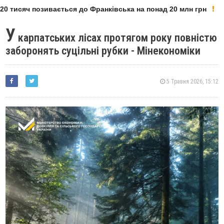
0 тисяч позивається до Франківська на понад 20 млн грн
У
карпатських лісах протягом року повністю
заборонять суцільні рубки - Мінекономіки
5 Травня 2026, 15:12