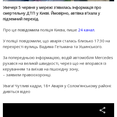
Увечері 5 червня у мережі з'явилась інформація про
смертельну ДТП у Києві. Ймовірно, автівка в'їхала у
підземний перехід.
Про це
повідомила
поліція Києва, пише
24 канал
.
У поліції повідомили, що аварія сталась близько 17:30 на
перехресті вулиць Вадима Гетьмана та Ушинського.
За попередньою інформацією, водій автомобіля Mercedes
рухався на великій швидкості, через що не впорався із
керуванням та виїхав на пішохідну зону,
– заявили правоохоронці.
Увага! Чутливі кадри, 18+ Аварія у Солом'янському районі:
дивіться відео