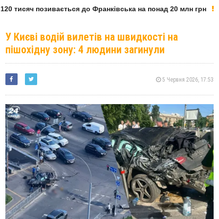
20 тисяч позивається до Франківська на понад 20 млн грн
У Києві водій вилетів на швидкості на
пішохідну зону: 4 людини загинули
5 Червня 2026, 17:53