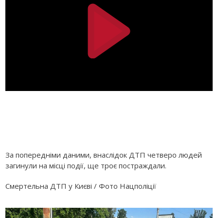
За попередніми даними, внаслідок ДТП четверо людей
загинули на місці події, ще троє постраждали.
Смертельна ДТП у Києві / Фото Нацполіції