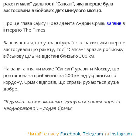
ракети малої дальності "Сапсан", яка вперше була
застосована в бойових діях минулого місяця.
Про це глава Офісу Президента Андрій Єрмак
заявив
в
інтерв'ю The Times.
Зазначається, що у травні українські захисники вперше
застосували цю ракету, тоді "Сапсан" вразив російську
військову ціль на відстані близько 300 км.
На запитання, чи може "Сапсан" уразити Москву, що
розташована приблизно за 500 км від українського
кордону, Єрмак відповів, що справи рухаються дуже
добре.
"Я думаю, що ми зможемо здивувати наших ворогів
неодноразово", – додав Єрмак.
Читайте нас у
Facebook
,
Telegram
та
Instagram
.