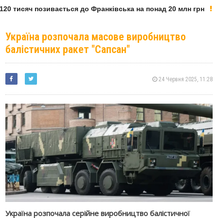
20 тисяч позивається до Франківська на понад 20 млн грн
Україна розпочала масове виробництво
балістичних ракет "Сапсан"
24 Червня 2025, 11:28
Україна розпочала серійне виробництво балістичної