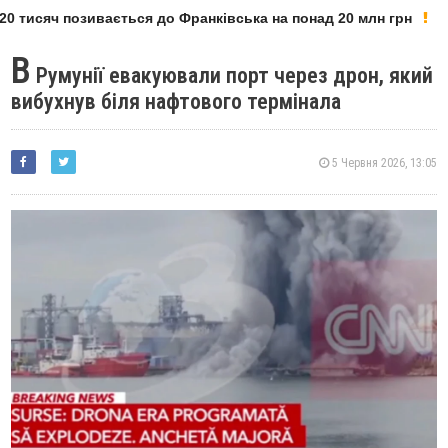
0 тисяч позивається до Франківська на понад 20 млн грн
В
Румунії евакуювали порт через дрон, який
вибухнув біля нафтового термінала
5 Червня 2026, 13:05