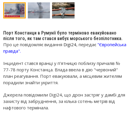
Порт Констанци в Румунії було терміново евакуйовано
після того, як там стався вибух морського безпілотника.
Про це повідомляє видання
Digi24
, передає
"Європейська
правда".
Інцидент стався вранці у п’ятницю поблизу причалів №
77-78 порту Констанца. Влада ввела в дію "червоний"
план реагування. Порт евакуювали, а місцевим жителям
порадили знайти укриття.
Джерела повідомили Digi24, що дрон застряг у дамбі для
захисту від забруднення, за кілька сотень метрів від
нафтового термінала.