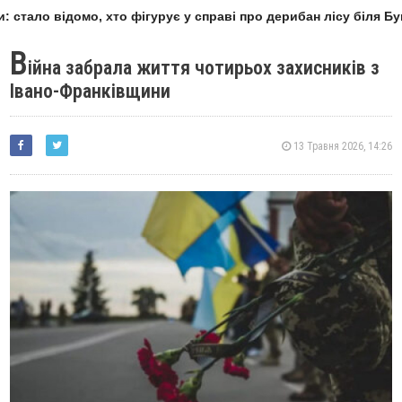
 стало відомо, хто фігурує у справі про дерибан лісу біля Бук
В
ійна забрала життя чотирьох захисників з
Івано-Франківщини
13 Травня 2026, 14:26