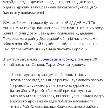
Лагойді-Гвіздь, дочкам - Надії, Вірі, синові Данилові,
рідним, друзям та побратимам військовослужбовця.",-
йдеться у повідомленні.
Втратила захисника і
Болехівська громада
. Загинув 30-
річний захисник Сандюк Тарас Олександрович.
"Тарас служив стрільцем-снайпером 1 гірсько-
штурмового відділення 2 гірсько-штурмового взводу
1 гірсько-штурмової роти гірсько-штурмового
батальйону. Вірний військовій присязі, мужньо
виконуючи свій обов’язок, він загинув внаслідок удару
ворожого дрона-камікадзе поблизу населеного
пункту Рай-Олександрівка Краматорського району