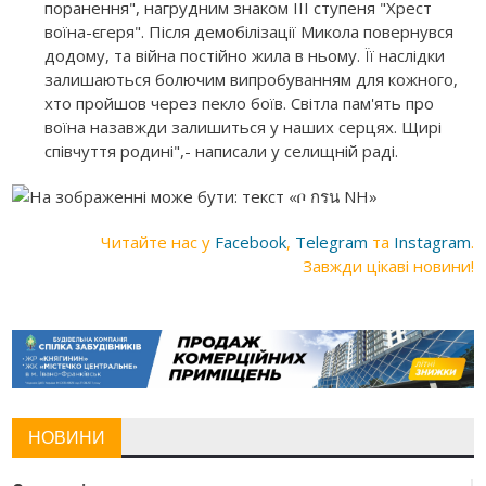
поранення", нагрудним знаком ІІІ ступеня "Хрест
воїна-єгеря". Після демобілізації Микола повернувся
додому, та війна постійно жила в ньому. Її наслідки
залишаються болючим випробуванням для кожного,
хто пройшов через пекло боїв. Світла пам'ять про
воїна назавжди залишиться у наших серцях. Щирі
співчуття родині",- написали у селищній раді.
Читайте нас у
Facebook
,
Telegram
та
Instagram
.
Завжди цікаві новини!
НОВИНИ