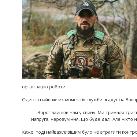
організацію роботи.
Один із найважчих моментів служби згадує на Запо
— Ворог зайшов нам у спину. Ми тримали три пе
напруга, нерозуміння, що буде далі. Але ніхто н
Каже, тоді найважливішим було не втратити контро