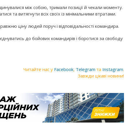
инувалися між собою, тримали позиції й чекали моменту.
ися та витягнути всіх своїх із мінімальними втратами.
правжню ціну людей поруч і відповідальності командира.
иєднуватись до бойових командирів і боротися за свободу
Читайте нас у
Facebook
,
Telegram
та
Instagram
.
Завжди цікаві новини!