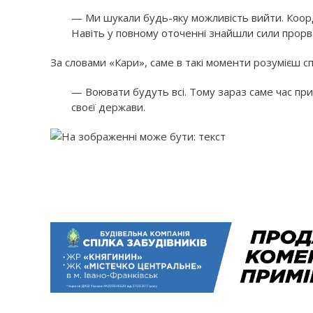
— Ми шукали будь-яку можливість вийти. Коорд
Навіть у повному оточенні знайшли сили прорват
За словами «Кари», саме в такі моменти розумієш с
— Воювати будуть всі. Тому зараз саме час пр
своєї держави.