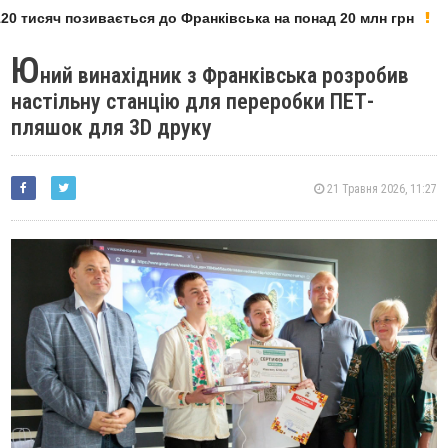
0 тисяч позивається до Франківська на понад 20 млн грн
Ю
ний винахідник з Франківська розробив
настільну станцію для переробки ПЕТ-
пляшок для 3D друку
21 Травня 2026, 11:27