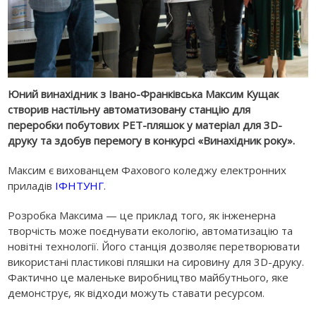
Юний винахідник з Івано-Франківська Максим Кущак
створив настільну автоматизовану станцію для
переробки побутових PET-пляшок у матеріал для 3D-
друку та здобув перемогу в конкурсі «Винахідник року».
Максим є вихованцем Фахового коледжу електронних
приладів
ІФНТУНГ
.
Розробка Максима — це приклад того, як інженерна
творчість може поєднувати екологію, автоматизацію та
новітні технології. Його станція дозволяє перетворювати
використані пластикові пляшки на сировину для 3D-друку.
Фактично це маленьке виробництво майбутнього, яке
демонструє, як відходи можуть ставати ресурсом.