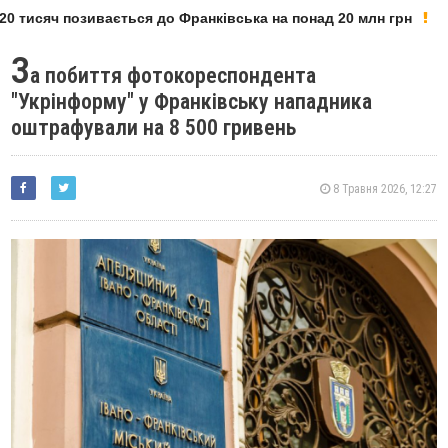
0 тисяч позивається до Франківська на понад 20 млн грн
З
а побиття фотокореспондента
"Укрінформу" у Франківську нападника
оштрафували на 8 500 гривень
8 Травня 2026, 12:27