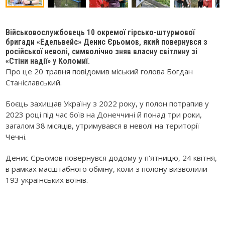
Військовослужбовець 10 окремої гірсько-штурмової
бригади «Едельвейс» Денис Єрьомов, який повернувся з
російської неволі, символічно зняв власну світлину зі
«Стіни надії» у Коломиї.
Про це 20 травня повідомив міський голова Богдан
Станіславський.
Боєць захищав Україну з 2022 року, у полон потрапив у
2023 році під час боїв на Донеччині й понад три роки,
загалом 38 місяців, утримувався в неволі на території
Чечні.
Денис Єрьомов повернувся додому у п'ятницю, 24 квітня,
в рамках масштабного обміну, коли з полону визволили
193 українських воїнів.