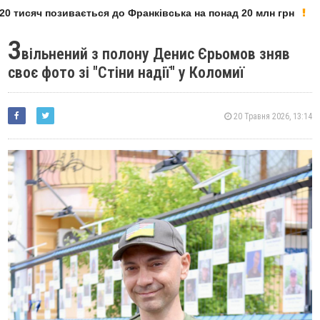
 тисяч позивається до Франківська на понад 20 млн грн
З
вільнений з полону Денис Єрьомов зняв
своє фото зі "Стіни надії" у Коломиї
20 Травня 2026, 13:14