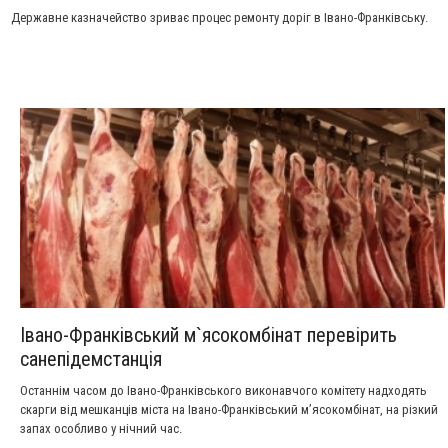
Державне казначейство зриває процес ремонту доріг в Івано-Франківську.
Івано-Франківський м`ясокомбінат перевірить
санепідемстанція
Останнім часом до Івано-Франківського виконавчого комітету надходять
скарги від мешканців міста на Івано-Франківський м’ясокомбінат, на різкий
запах особливо у нічний час.