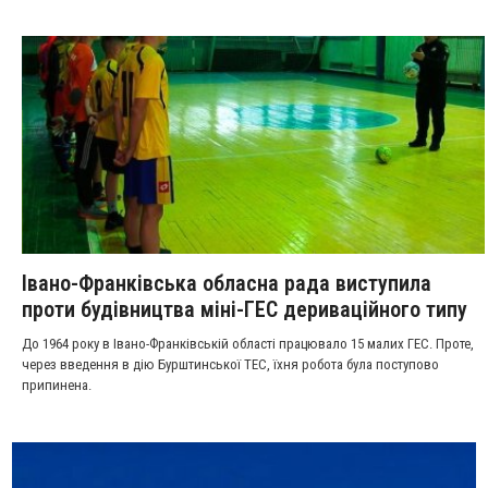
Івано-Франківська обласна рада виступила
проти будівництва міні-ГЕС дериваційного типу
До 1964 року в Івано-Франківській області працювало 15 малих ГЕС. Проте,
через введення в дію Бурштинської ТЕС, їхня робота була поступово
припинена.