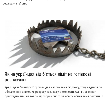
держказначейство.
Як на українцях відіб’ється ліміт на готівкові
розрахунки
Уряд шукає "швидких" грошей для наповнення бюджету, тому і вдався до
обмеження готівкових розрахунків, кажуть експерти. Однак, за їхніми
припущеннями, не зовсім прозорих способів обійти обмеження достатньо.