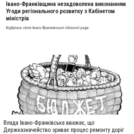
Івано-Франківщина незадоволена виконанням
Угоди регіонального розвитку з Кабінетом
міністрів
Відбулась сесія Івано-Франківської обласної ради.
Влада Івано-Франківська вважає, що
Держказначейство зриває процес ремонту доріг