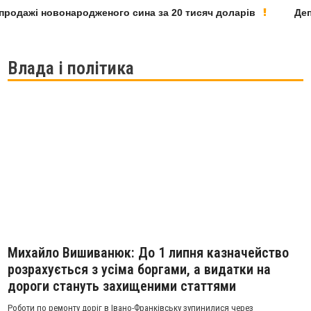
дажі новонародженого сина за 20 тисяч доларів
Депутат
Влада і політика
Михайло Вишиванюк: До 1 липня казначейство
розрахується з усіма боргами, а видатки на
дороги стануть захищеними статтями
Роботи по ремонту доріг в Івано-Франківську зупинилися через