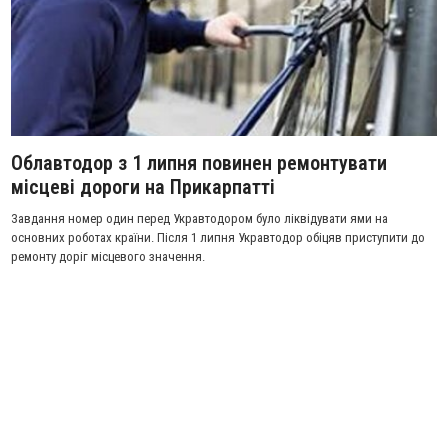
Облавтодор з 1 липня повинен ремонтувати
місцеві дороги на Прикарпатті
Завдання номер один перед Укравтодором було ліквідувати ями на
основних роботах країни. Після 1 липня Укравтодор обіцяв приступити до
ремонту доріг місцевого значення.