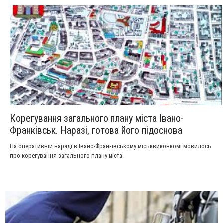
Корегування загального плану міста Івано-
Франківськ. Наразі, готова його підоснова
На оперативній нараді в Івано-Франківському міськвиконкомі мовилось
про корегування загального плану міста.