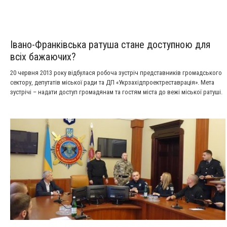
Івано-Франківська ратуша стане доступною для
всіх бажаючих?
20 червня 2013 року відбулася робоча зустріч представників громадського
сектору, депутатів міської ради та ДП «Укрзахідпроектреставрація». Мета
зустрічі – надати доступ громадянам та гостям міста до вежі міської ратуші.