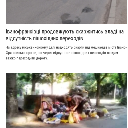
Іванофранківці продовжують скаржитись владі на
відсутність пішохідних переходів
На адресу міськвиконкому далі надходять скарги від мешканців міста Івано-
Франківська про те, що через відсутність пішохідних переходів людям
важко переходити дорогу.