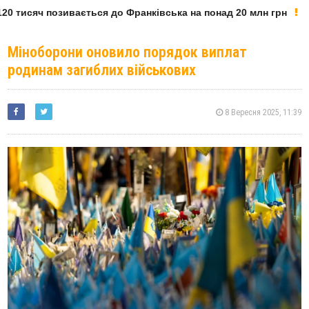
0 тисяч позивається до Франківська на понад 20 млн грн
Міноборони оновило порядок виплат
родинам загиблих військових
8 Вересня 2025, 11:39