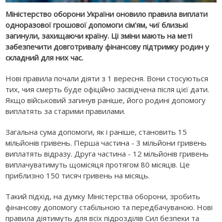
Міністерство оборони України оновило правила виплати
одноразової грошової допомоги сім'ям, чиї близькі
загинули, захищаючи країну. Ці зміни мають на меті
забезпечити довготривалу фінансову підтримку родин у
складний для них час.
Нові правила почали діяти з 1 вересня. Вони стосуються
тих, чия смерть буде офіційно засвідчена після цієї дати.
Якщо військовий загинув раніше, його родині допомогу
виплатять за старими правилами.
Загальна сума допомоги, як і раніше, становить 15
мільйонів гривень. Перша частина - 3 мільйони гривень
виплатять відразу. Друга частина - 12 мільйонів гривень
виплачуватимуть щомісяця протягом 80 місяців. Це
приблизно 150 тисяч гривень на місяць.
Такий підхід, на думку Міністерства оборони, зробить
фінансову допомогу стабільною та передбачуваною. Нові
правила діятимуть для всіх підрозділів Сил безпеки та