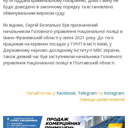
бути піддана кримінальному покаранню, доки її вину не
буде доведено в законному порядку та встановлено
обвинувальним вироком суду.
Як відомо, Сергій Безпалько був призначений
начальником Головного управління Національної поліції в
Івано-Франківській області у липні 2021 року. До того
працював на керівних посадах у ГУНП в місті Києві, у
Державному науково-дослідному інституті МВС України,
також деякий час був заступником начальника Головного
управління Національної поліції в Полтавській області.
Читайте нас у
Facebook
,
Telegram
та
Instagram
.
Завжди цікаві новини!