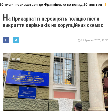
 тисяч позивається до Франківська на понад 20 млн грн
Н
а Прикарпатті перевірять поліцію після
викриття керівників на корупційних схемах
21 Травня 2026, 12:36