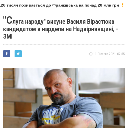
0 тисяч позивається до Франківська на понад 20 млн грн
"С
луга народу" висуне Василя Вірастюка
кандидатом в нардепи на Надвірнянщині, -
ЗМІ
11 Лютого 2021, 07:55