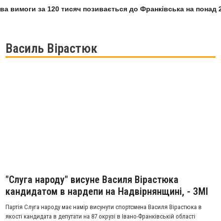
а вимоги за 120 тисяч позивається до Франківська на понад 2
Василь Вірастюк
"Слуга народу" висуне Василя Вірастюка
кандидатом в нардепи на Надвірнянщині, - ЗМІ
Партія Слуга народу має намір висунути спортсмена Василя Вірастюка в
якості кандидата в депутати на 87 окрузі в Івано-Франківській області