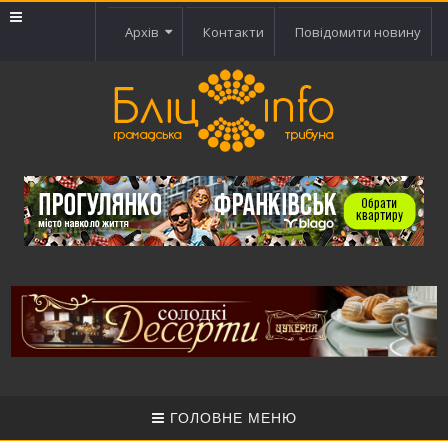
Архів
Контакти
Повідомити новину
ГОЛОВНЕ МЕНЮ