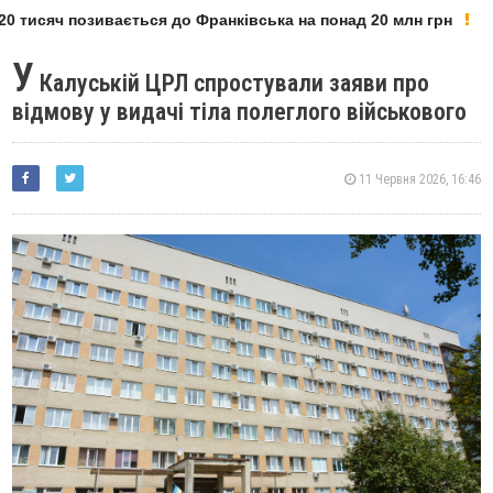
 тисяч позивається до Франківська на понад 20 млн грн
У
Калуській ЦРЛ спростували заяви про
відмову у видачі тіла полеглого військового
11 Червня 2026, 16:46