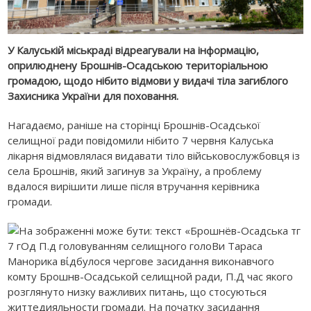
У Калуській міськраді відреагували на інформацію,
оприлюднену Брошнів-Осадською територіальною
громадою, щодо нібито відмови у видачі тіла загиблого
Захисника України для поховання.
Нагадаємо, раніше на сторінці Брошнів-Осадської
селищної ради повідомили нібито 7 червня Калуська
лікарня відмовлялася видавати тіло військовослужбовця із
села Брошнів, який загинув за Україну, а проблему
вдалося вирішити лише після втручання керівника
громади.