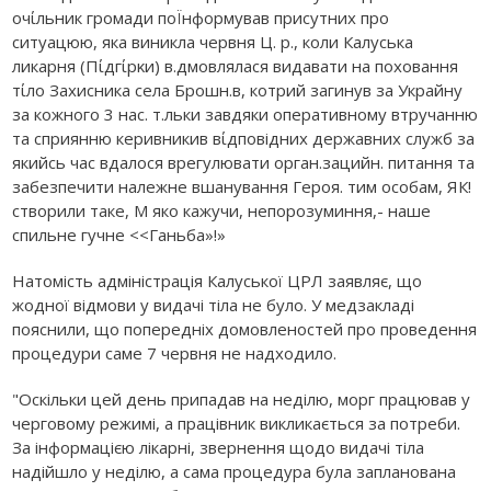
Натомість адміністрація Калуської ЦРЛ заявляє, що
жодної відмови у видачі тіла не було. У медзакладі
пояснили, що попередніх домовленостей про проведення
процедури саме 7 червня не надходило.
"Оскільки цей день припадав на неділю, морг працював у
черговому режимі, а працівник викликається за потреби.
За інформацією лікарні, звернення щодо видачі тіла
надійшло у неділю, а сама процедура була запланована