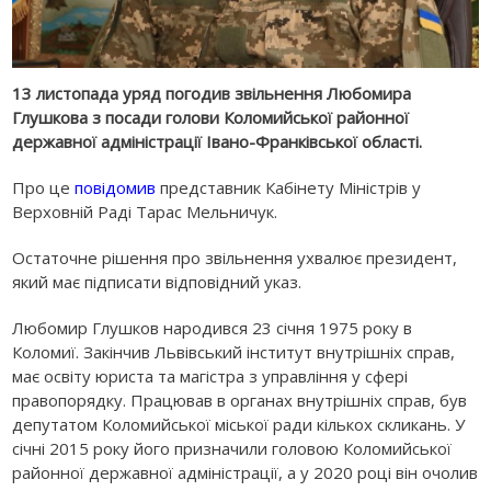
13 листопада уряд погодив звільнення Любомира
Глушкова з посади голови Коломийської районної
державної адміністрації Івано-Франківської області.
Про це
повідомив
представник Кабінету Міністрів у
Верховній Раді Тарас Мельничук.
Остаточне рішення про звільнення ухвалює президент,
який має підписати відповідний указ.
Любомир Глушков народився 23 січня 1975 року в
Коломиї. Закінчив Львівський інститут внутрішніх справ,
має освіту юриста та магістра з управління у сфері
правопорядку. Працював в органах внутрішніх справ, був
депутатом Коломийської міської ради кількох скликань. У
січні 2015 року його призначили головою Коломийської
районної державної адміністрації, а у 2020 році він очолив