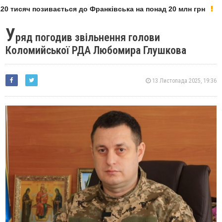
0 тисяч позивається до Франківська на понад 20 млн грн
У
ряд погодив звільнення голови
Коломийської РДА Любомира Глушкова
13 Листопада 2025, 19:36