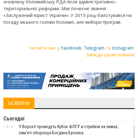
оновлену Коломийську РДА після адміністративно-
територіальної реформи. Має почесне звання
«Заслужений юрист України». У 2015 році балотувався на
посаду міського голови Коломиї, але вибори програв.
Читайте нас у
Facebook
,
Telegram
та
Instagram
.
Завжди цікаві новини!
НОВИНИ
Сьогодні
14:14
У Ворохті проведуть Кубок ФЛСУ зі стрибків на лижах,
пам'яті оборонця Богдана Бухонка