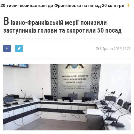
0 тисяч позивається до Франківська на понад 20 млн грн
В
Івано-Франківській мерії понизили
заступників голови та скоротили 50 посад
3 Травня 2022, 14:23