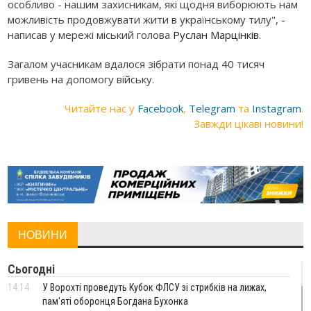
особливо - нашим захисникам, які щодня виборюють нам
можливість продовжувати жити в українському тилу", -
написав у мережі міський голова
Руслан Марцінків
.
Загалом учасникам вдалося зібрати понад 40 тисяч
гривень на допомогу війську.
Читайте нас у
Facebook
,
Telegram
та
Instagram
.
Завжди цікаві новини!
НОВИНИ
Сьогодні
14:14
У Ворохті проведуть Кубок ФЛСУ зі стрибків на лижах,
пам'яті оборонця Богдана Бухонка