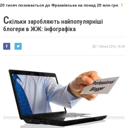
0 тисяч позивається до Франківська на понад 20 млн грн
С
кільки заробляють найпопулярніші
блогери в ЖЖ: інфографіка
1 Липня 2013, 16:30