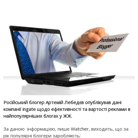
Російський блогер Артемій Лебедєв опублікував дані
компанії ingate щодо ефективності та вартості реклами в
найпопулярніших блогах у ЖЖ.
За даною інформацією, пише
Watcher
, виходить, що за
рік популярні блогери заробляють: