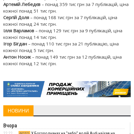
Артемій Лебедєв
– понад 359 тис грн за 7 публікацій, ціна
кожної понад 51 тис грн.
Сергій Доля
– понад 168 тис грн за 7 публікацій, ціна
кожної понад 24 тис грн.
Ілля Варламов
– понад 129 тис грн за 9 публікацій, ціна
кожної понад 14 тис грн.
Ігор Бігдан
– понад 110 тис грн за 21 публікацію, ціна
кожної понад 5 тис грн.
Антон Носик
– понад 149 тис грн за 12 публікацій, ціна
кожної понад 12 тис грн.
НОВИНИ
Вчора
22:22
У Богородчанах на "зебрі" водій Audi наїхав на
ФОТО