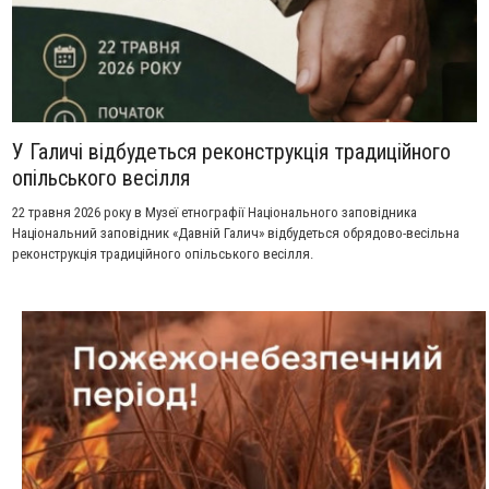
У Галичі відбудеться реконструкція традиційного
опільського весілля
22 травня 2026 року в Музеї етнографії Національного заповідника
Національний заповідник «Давній Галич» відбудеться обрядово-весільна
реконструкція традиційного опільського весілля.