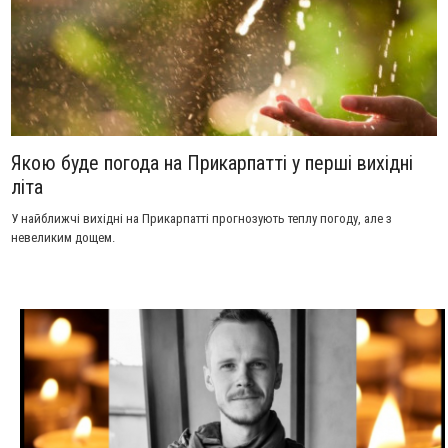
Якою буде погода на Прикарпатті у перші вихідні
літа
У найближчі вихідні на Прикарпатті прогнозують теплу погоду, але з
невеликим дощем.