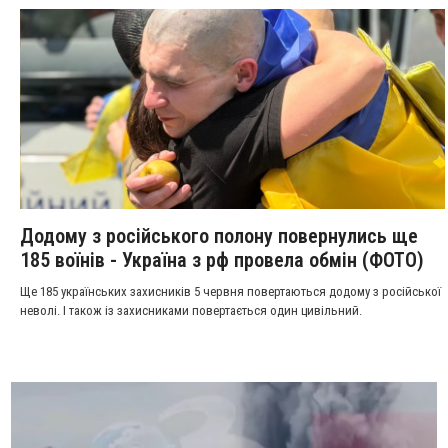
Додому з російського полону повернулись ще
185 воїнів - Україна з рф провела обмін (ФОТО)
Ще 185 українських захисників 5 червня повертаються додому з російської
неволі. І також із захисниками повертається один цивільний.