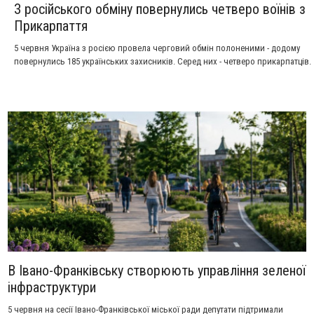
З російського обміну повернулись четверо воїнів з
Прикарпаття
5 червня Україна з росією провела черговий обмін полоненими - додому
повернулись 185 українських захисників. Серед них - четверо прикарпатців.
В Івано-Франківську створюють управління зеленої
інфраструктури
5 червня на сесії Івано-Франківської міської ради депутати підтримали