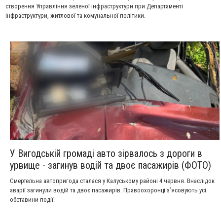
створення Управління зеленої інфраструктури при Департаменті
інфраструктури, житлової та комунальної політики.
У Вигодській громаді авто зірвалось з дороги в
урвище - загинув водій та двоє пасажирів (ФОТО)
Смертельна автопригода сталася у Калуському районі 4 червня. Внаслідок
аварії загинули водій та двоє пасажирів. Правоохоронці з’ясовують усі
обставини події.