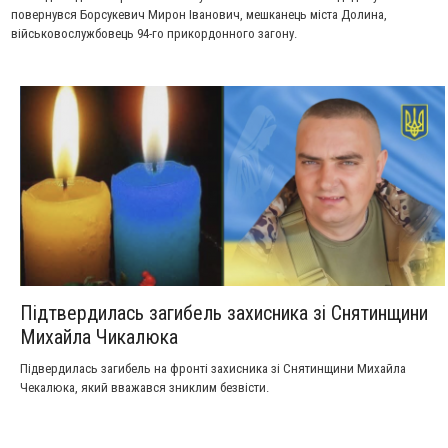
повернувся Борсукевич Мирон Іванович, мешканець міста Долина,
військовослужбовець 94-го прикордонного загону.
Підтвердилась загибель захисника зі Снятинщини
Михайла Чикалюка
Підвердилась загибель на фронті захисника зі Снятинщини Михайла
Чекалюка, який вважався зниклим безвісти.