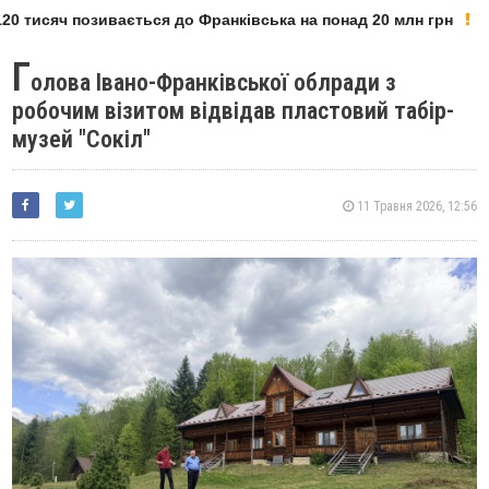
0 тисяч позивається до Франківська на понад 20 млн грн
Г
олова Івано-Франківської облради з
робочим візитом відвідав пластовий табір-
музей "Сокіл"
11 Травня 2026, 12:56