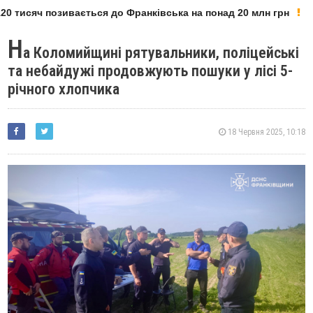
0 тисяч позивається до Франківська на понад 20 млн грн
Н
а Коломийщині рятувальники, поліцейські
та небайдужі продовжують пошуки у лісі 5-
річного хлопчика
18 Червня 2025, 10:18