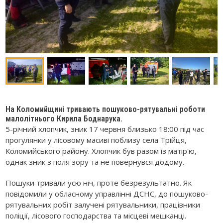
На Коломийщині тривають пошуково-рятувальні роботи
малолітнього Кирила Боднарука.
5-річний хлопчик, зник 17 червня близько 18:00 під час
прогулянки у лісовому масиві поблизу села Трійця,
Коломийського району. Хлопчик був разом із матір'ю,
однак зник з поля зору та не повернувся додому.
Пошуки тривали усю ніч, проте безрезультатно. Як
повідомили у обласному управлінні ДСНС, до пошуково-
рятувальних робіт залучені рятувальники, працівники
поліції, лісового господарства та місцеві мешканці.