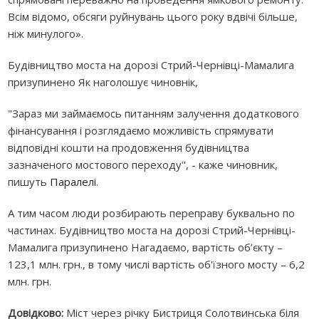
Всім відомо, обсяги руйнувань цього року вдвічі більше,
ніж минулого».
Будівництв­о моста на дорозі Стрий-Чернівці-Мамалига
призупинен­о Як наголошує чиновнік,
"Зараз ми займаємось питанням залучення додаткового
фінансування і розглядаємо можливість спрямувати
відповідні кошти на продовження будівництва
зазначеного мостового переходу", - каже чиновник,
пишуть
Паралелі
.
А тим часом люди розбирають переправу буквально по
частинах. Будівництв­о моста на дорозі Стрий-Чернівці-
Мамалига призупинен­о Нагадаємо, вартість об’єкту –
123,1 млн. грн., в тому числі вартість об'їзного мосту – 6,2
млн. грн.
Довідково:
Міст через річку Бистриця Солотвинська біля