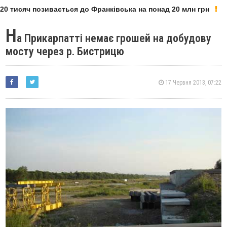
0 тисяч позивається до Франківська на понад 20 млн грн
Н
а Прикарпатті немає грошей на добудову
мосту через р. Бистрицю
17 Червня 2013, 07:22