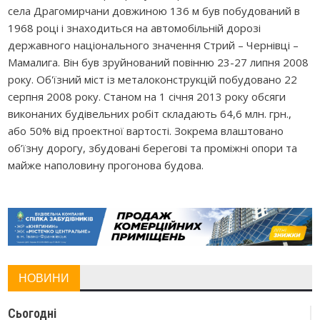
села Драгомирчани довжиною 136 м був побудований в
1968 році і знаходиться на автомобільній дорозі
державного національного значення Стрий – Чернівці –
Мамалига. Він був зруйнований повінню 23-27 липня 2008
року. Об'їзний міст із металоконструкцій побудовано 22
серпня 2008 року. Станом на 1 січня 2013 року обсяги
виконаних будівельних робіт складають 64,6 млн. грн.,
або 50% від проектної вартості. Зокрема влаштовано
об’їзну дорогу, збудовані берегові та проміжні опори та
майже наполовину прогонова будова.
НОВИНИ
Сьогодні