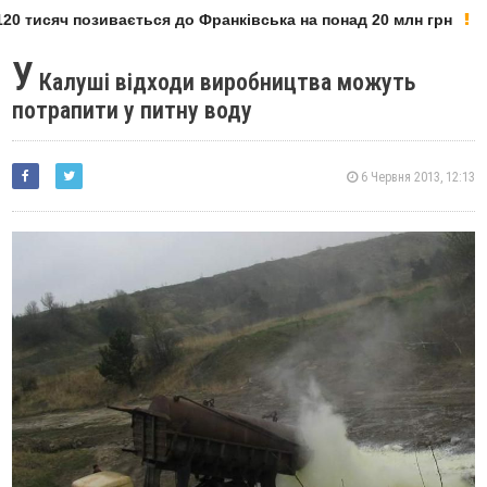
0 тисяч позивається до Франківська на понад 20 млн грн
У
Калуші відходи виробництва можуть
потрапити у питну воду
6 Червня 2013, 12:13