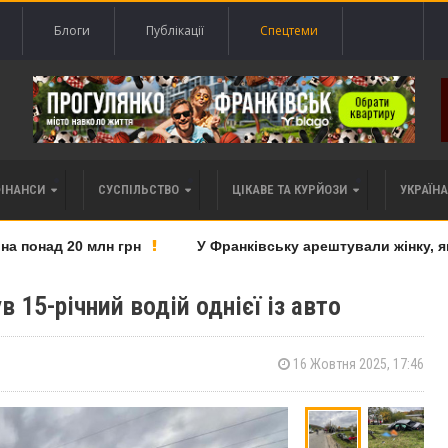
Блоги
Публікації
Спецтеми
ФІНАНСИ
СУСПІЛЬСТВО
ЦІКАВЕ ТА КУРЙОЗИ
УКРАЇНА 
понад 20 млн грн
У Франківську арештували жінку, яку 
в 15-річний водій однієї із авто
16 Жовтня 2025, 17:46