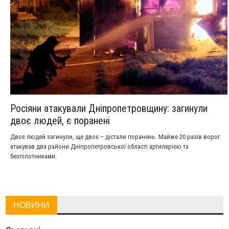
Росіяни атакували Дніпропетровщину: загинули
двоє людей, є поранені
Двоє людей загинули, ще двоє – дістали поранень. Майже 20 разів ворог
атакував два райони Дніпропетровської області артилерією та
безпілотниками.
НОВИНИ