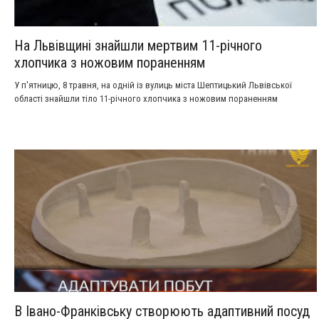
На Львівщині знайшли мертвим 11-річного
хлопчика з ножовим пораненням
У п'ятницю, 8 травня, на одній із вулиць міста Шептицький Львівської
області знайшли тіло 11-річного хлопчика з ножовим пораненням
В Івано-Франківську створюють адаптивний посуд