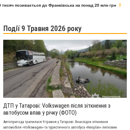
исяч позивається до Франківська на понад 20 млн грн
У 
Події 9 Травня 2026 року
ДТП у Татарові: Volkswagen після зіткнення з
автобусом впав у річку (ФОТО)
Автопригода трапилася 9 травня у Татарові. Внаслідок зіткнення
автомобіля «Volkswagen» та туристичного автобуса «Neoplan» легковик