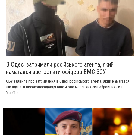
В Одесі затримали російського агента, який
намагався застрелити офіцера ВМС ЗСУ
СБУ заявила про затримання в Одесі російського агента, який намагався
ліквідувати високопосадовця Військово-морських сил Збройних сил
України.