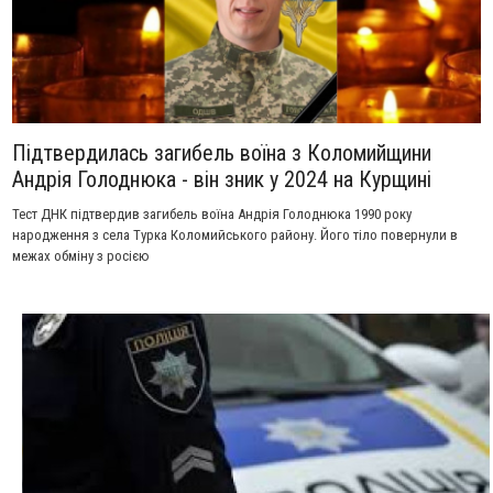
Підтвердилась загибель воїна з Коломийщини
Андрія Голоднюка - він зник у 2024 на Курщині
Тест ДНК підтвердив загибель воїна Андрія Голоднюка 1990 року
народження з села Турка Коломийського району. Його тіло повернули в
межах обміну з росією