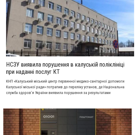
НСЗУ виявила порушення в калуській поліклініці
при наданні послуг КТ
КНП «Калуський міський центр первинної медико-санітарної допомоги
Калуської міської ради» потрапив до переліку устaнов, де Національна
служба здоров’я України виявила порушення за результатами
позапланового моніторингу.