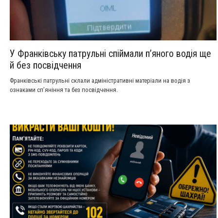
У Франківську патрульні спіймали пʼяного водія ще
й без посвідчення
Франківські патрульні склали адміністративні матеріали на водія з
ознаками сп’яніння та без посвідчення.