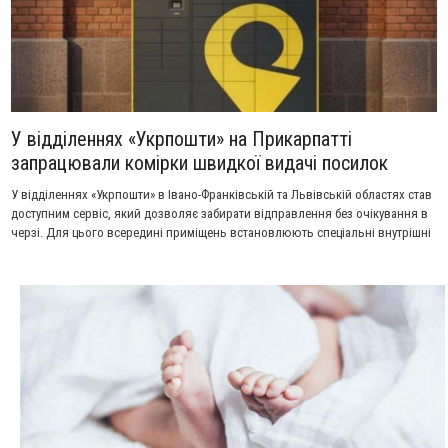
У відділеннях «Укрпошти» на Прикарпатті
запрацювали комірки швидкої видачі посилок
У відділеннях «Укрпошти» в Івано-Франківській та Львівській областях став
доступним сервіс, який дозволяє забирати відправлення без очікування в
черзі. Для цього всередині приміщень встановлюють спеціальні внутрішні
поштомати.