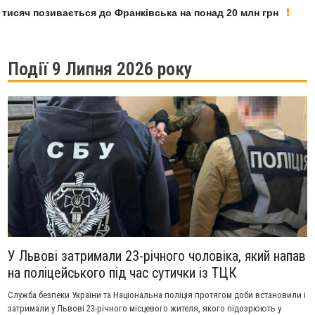
яч позивається до Франківська на понад 20 млн грн
У Ф
Події 9 Липня 2026 року
У Львові затримали 23-річного чоловіка, який напав
на поліцейського під час сутички із ТЦК
Служба безпеки України та Національна поліція протягом доби встановили і
затримали у Львові 23-річного місцевого жителя, якого підозрюють у